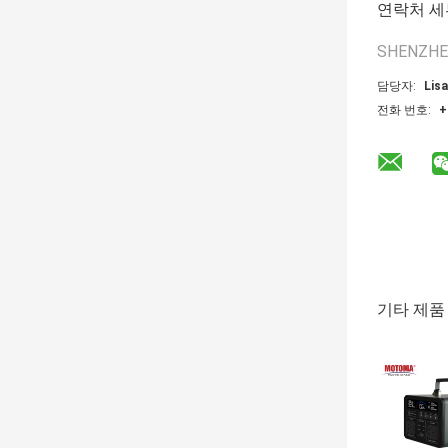
연락처 세
SHENZHE
담당자:
Lisa
전화 번호:
+
기타 제품