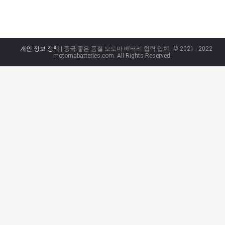
개인 정보 정책
| 중국 좋은 품질 모토마 배터리 협력 업체.
© 2021 - 2022
motomabatteries.com. All Rights Reserved.