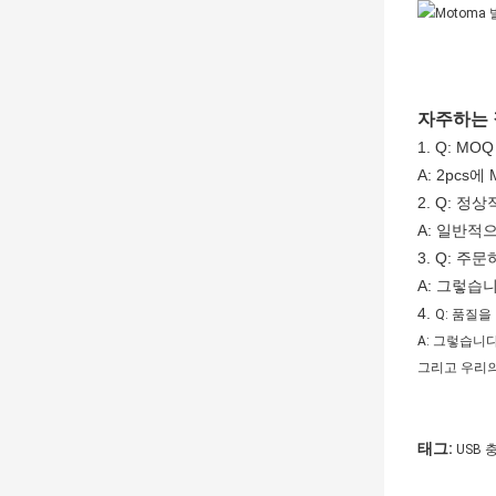
자주하는
1. Q: M
A: 2pcs에
2. Q: 
A: 일반적으
3. Q: 
A: 그렇습니
4.
Q: 품질을
A: 그렇습니
그리고 우리의
태그:
USB 