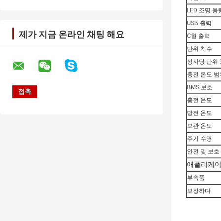
LED 조명 용
USB 출력
제가 지금 온라인 채팅 해요
C형 출력
단위 치수
상자당 단위
충전 온도 범
BMS 보호
충전 온도
방전 온도
보관 온도
주기 수명
안전 및 보호
애플리케
부속품
보장하다