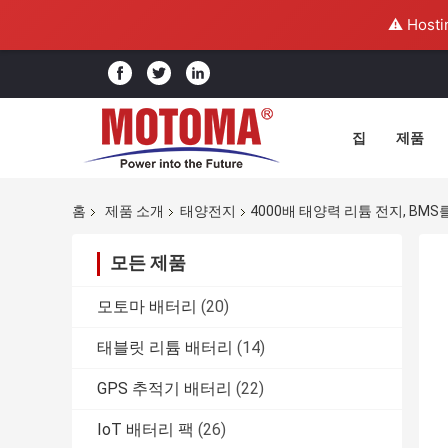
⚠️ Hosti
집
제품
홈
제품 소개
태양전지
4000배 태양력 리튬 전지, BMS를 
모든 제품
모토마 배터리
(20)
태블릿 리튬 배터리
(14)
GPS 추적기 배터리
(22)
IoT 배터리 팩
(26)