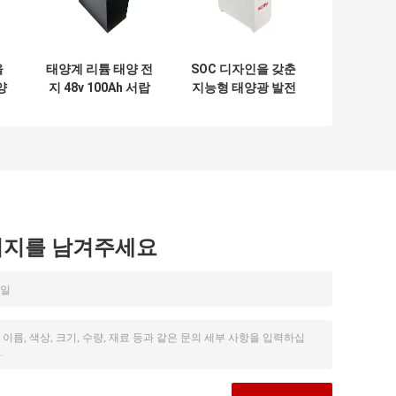
을
태양계 리튬 태양 전
SOC 디자인을 갖춘
양
지 48v 100Ah 서랍
지능형 태양광 발전
h
유형 긴 주기 생활
리튬 배터리 100Ah
시지를 남겨주세요