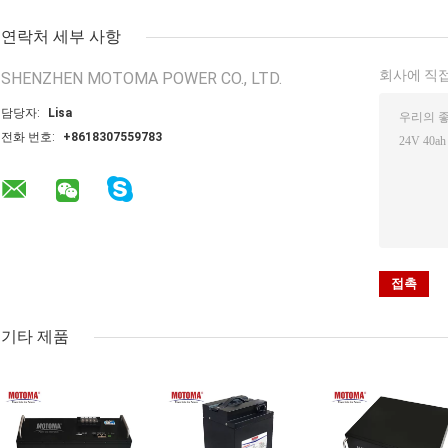
연락처 세부 사항
회사에 직접
SHENZHEN MOTOMA POWER CO., LTD.
담당자:
Lisa
전화 번호:
+8618307559783
기타 제품