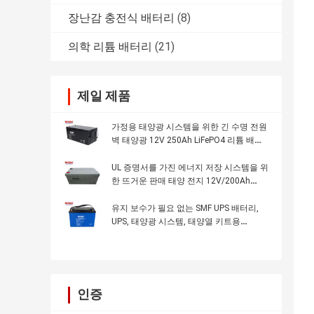
장난감 충전식 배터리
(8)
의학 리튬 배터리
(21)
제일 제품
가정용 태양광 시스템을 위한 긴 수명 전원
벽 태양광 12V 250Ah LiFePO4 리튬 배터
리
UL 증명서를 가진 에너지 저장 시스템을 위
한 뜨거운 판매 태양 전지 12V/200Ah
LiFePO4 건전지
유지 보수가 필요 없는 SMF UPS 배터리,
UPS, 태양광 시스템, 태양열 키트용
12V/100Ah 태양광 발전 리튬 배터리
인증