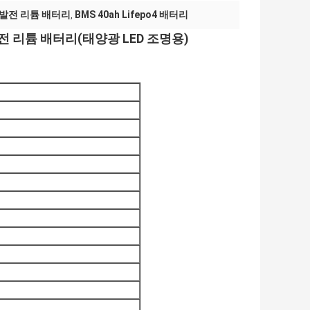
 발전 리튬 배터리
BMS 40ah Lifepo4 배터리
,
 발전 리튬 배터리(태양광 LED 조명용)