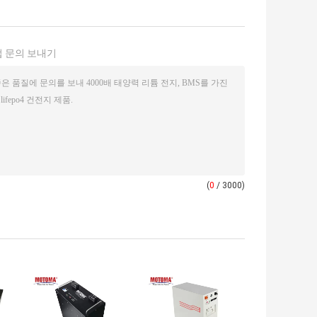
 문의 보내기
(
0
/ 3000)