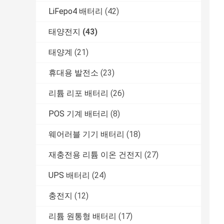
LiFepo4 배터리
(42)
태양전지
(43)
태양계
(21)
휴대용 발전소
(23)
리튬 리포 배터리
(26)
POS 기계 배터리
(8)
웨어러블 기기 배터리
(18)
재충전용 리튬 이온 건전지
(27)
UPS 배터리
(24)
충전지
(12)
리튬 원통형 배터리
(17)