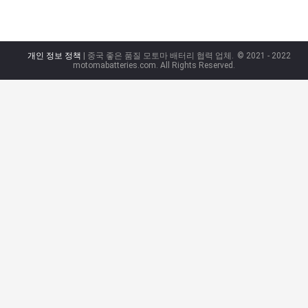
개인 정보 정책
| 중국 좋은 품질 모토마 배터리 협력 업체.
© 2021 - 2022
motomabatteries.com. All Rights Reserved.