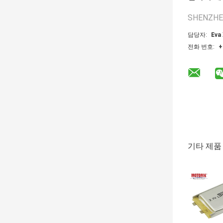
SHENZHE
담당자:
Eva 
전화 번호:
+
기타 제품