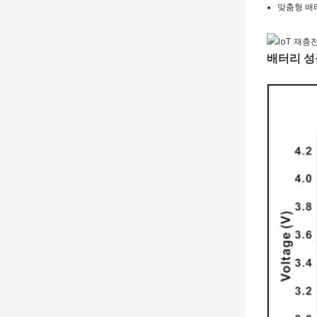
맞춤형 배
배터리 성