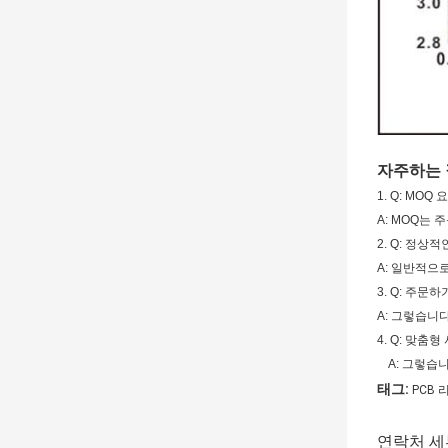
자주하는
1. Q: MO
A: MOQ는 
2. Q: 정상
A: 일반적으
3. Q: 주
A: 그렇습니다
4. Q: 맞춤
A: 그렇습
태그:
PCB 
연락처 세